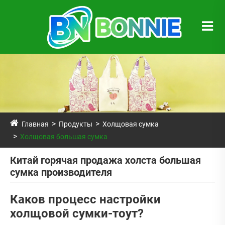
Главная
Продукты
Холщовая сумка
Холщовая большая сумка
Китай горячая продажа холста большая
сумка производителя
Каков процесс настройки
холщовой сумки-тоут?