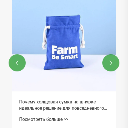
Основа устойчивого образа жизни
Посмотреть больше >>

